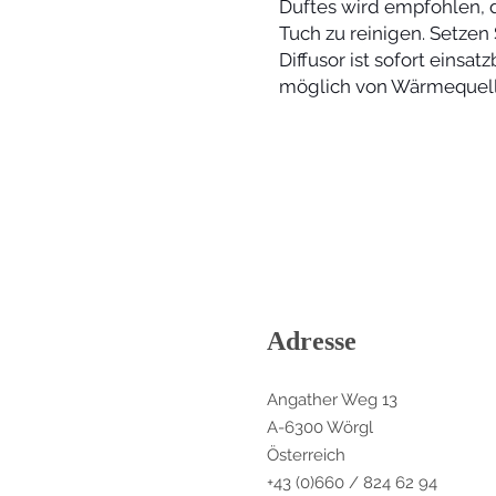
Duftes wird empfohlen, d
Tuch zu reinigen. Setzen
Diffusor ist sofort einsat
möglich von Wärmequelle
Adresse
Angather Weg 13
A-6300 Wörgl
Österreich
+43 (0)660 / 824 62 94