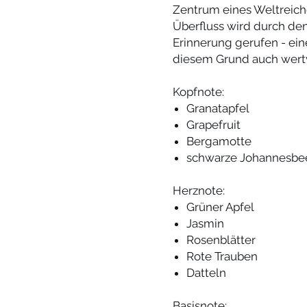
Zentrum eines Weltreich
Überfluss wird durch den
Erinnerung gerufen - ein
diesem Grund auch wertvo
Kopfnote:
Granatapfel
Grapefruit
Bergamotte
schwarze Johannesbe
Herznote:
Grüner Apfel
Jasmin
Rosenblätter
Rote Trauben
Datteln
Basisnote: