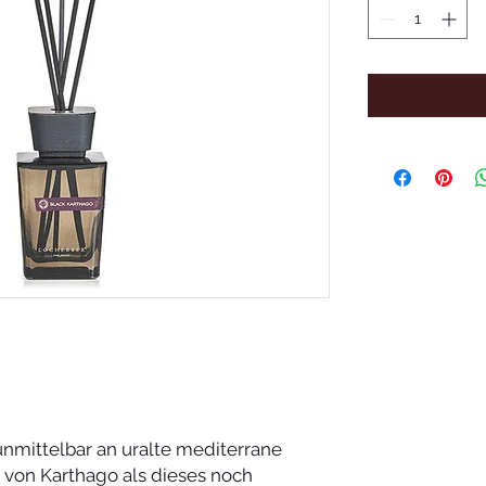
unmittelbar an uralte mediterrane
von Karthago als dieses noch