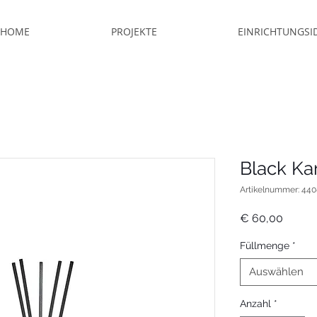
HOME
PROJEKTE
EINRICHTUNGSI
Black Ka
Artikelnummer: 440
Preis
€ 60,00
Füllmenge
*
Auswählen
Anzahl
*