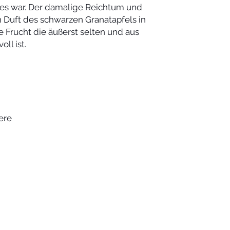
es war. Der damalige Reichtum und
 Duft des schwarzen Granatapfels in
e Frucht die äußerst selten und aus
ll ist.
ere