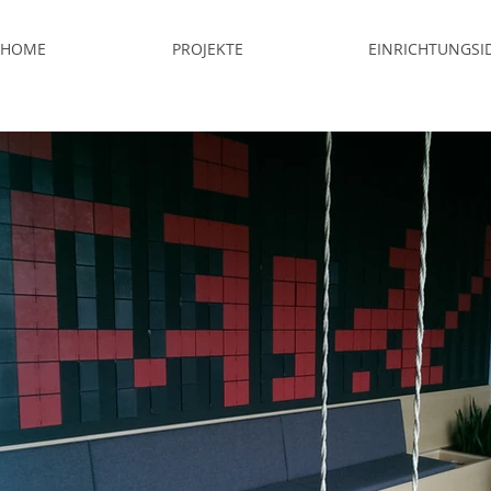
HOME
PROJEKTE
EINRICHTUNGSI